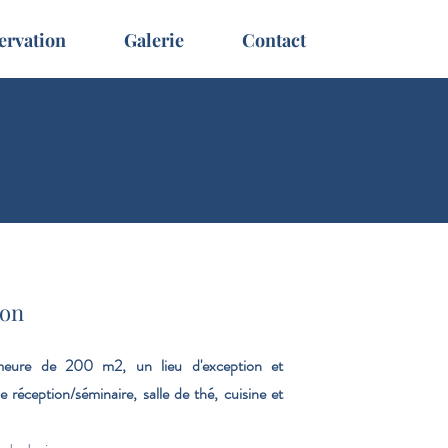
ervation
Galerie
Contact
son
meure de 200 m2, un lieu d'exception et
 réception/séminaire, salle de thé, cuisine et