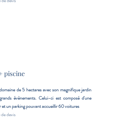
de devis
+ piscine
omaine de 5 hectares avec son magnifique jardin
rands évènements. Celui-ci est composé d'une
r et un parking pouvant accueillir 60 voitures
de devis