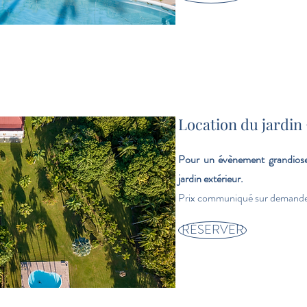
Location du jardin
Pour un évènement grandiose, 
jardin extérieur.
Prix communiqué sur demande
RÉSERVER