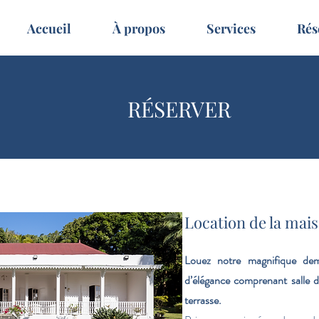
Accueil
À propos
Services
Rés
RÉSERVER
Location de la mai
Louez notre magnifique de
d’élégance comprenant salle de
terrasse.