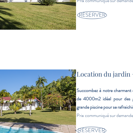
Prix communiqué sur demande 
RÉSERVER
Location du jardin 
Succombez à notre charmant d
de 4000m2 idéal pour des g
grande piscine pour se rafraichi
Prix communiqué sur demande 
RÉSERVER